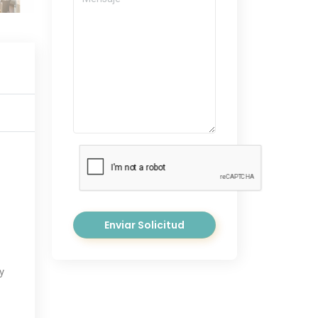
Enviar Solicitud
y