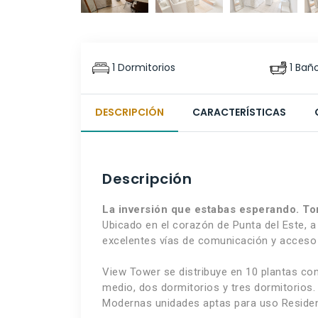
1 Dormitorios
1 Bañ
DESCRIPCIÓN
CARACTERÍSTICAS
Descripción
La inversión que estabas esperando. To
Ubicado en el corazón de Punta del Este, a
excelentes vías de comunicación y acceso 
View Tower se distribuye en 10 plantas con 
medio, dos dormitorios y tres dormitorios.
Modernas unidades aptas para uso Residenc