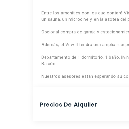
Entre los amenities con los que contará View
un sauna, un microcine y, en la azotea del 
Opcional compra de garaje y estacionamie
Además, el Vew II tendrá una amplia recep
Departamento de 1 dormitorio, 1 baño, liv
Balcón.
Nuestros asesores estan esperando su con
Precios De Alquiler