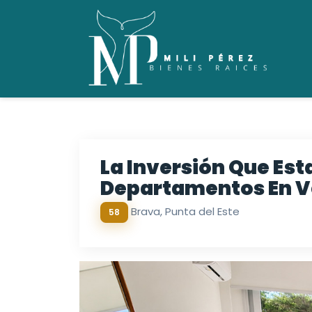
La Inversión Que Est
Departamentos En Ve
Brava, Punta del Este
58