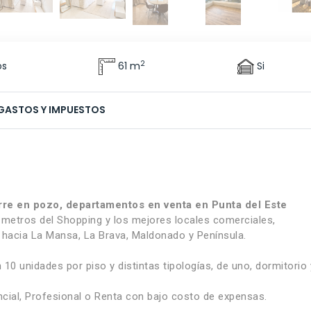
2
os
61 m
Si
GASTOS Y IMPUESTOS
rre en pozo, departamentos en venta en Punta del Este
 metros del Shopping y los mejores locales comerciales,
hacia La Mansa, La Brava, Maldonado y Península.
10 unidades por piso y distintas tipologías, de uno, dormitorio 
ial, Profesional o Renta con bajo costo de expensas.