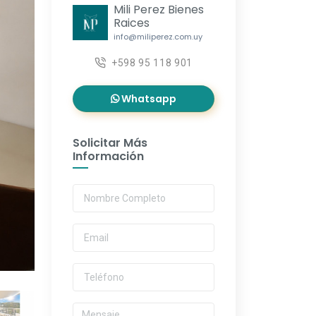
Mili Perez Bienes
Raices
info@miliperez.com.uy
+598 95 118 901
Whatsapp
Solicitar Más
Información