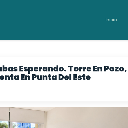
Inicio
abas Esperando. Torre En Pozo,
nta En Punta Del Este