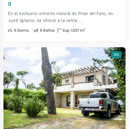
0
En el exclusivo entorno natural de Pinar del Faro, en
José Ignacio, se ofrece a la venta ...
2
6 Dorms.
6 Baños
Sup. 1,037 m
185