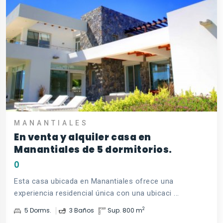
MANANTIALES
En venta y alquiler casa en
Manantiales de 5 dormitorios.
0
Esta casa ubicada en Manantiales ofrece una
experiencia residencial única con una ubicaci ...
2
5 Dorms.
3 Baños
Sup. 800 m