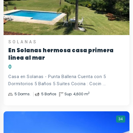
SOLANAS
En Solanas hermosa casa primera
linea al mar
0
Casa en Solanas - Punta Ballena Cuenta con 5
Dormitorios 5 Baños 5 Suites Cocina : Cocin ...
2
5 Dorms.
5 Baños
Sup. 4,600 m
34