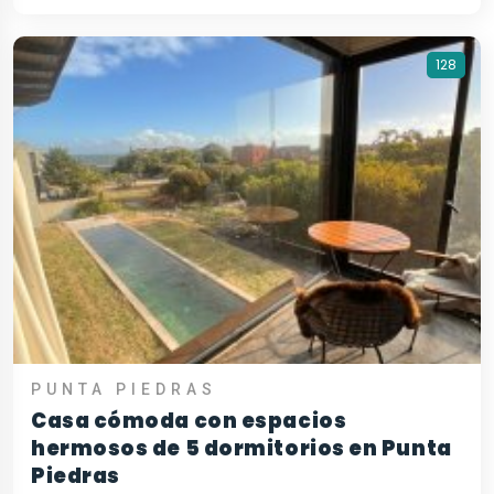
128
PUNTA PIEDRAS
Casa cómoda con espacios
hermosos de 5 dormitorios en Punta
Piedras