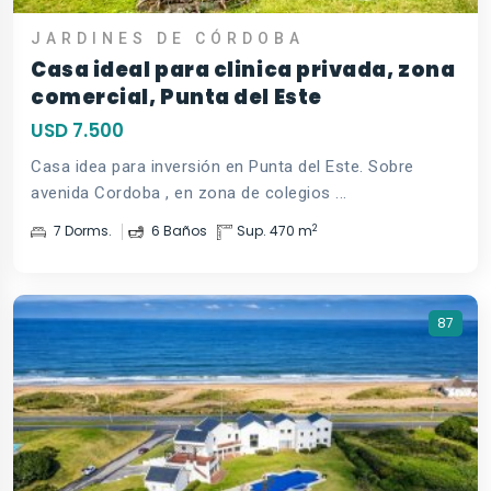
JARDINES DE CÓRDOBA
Casa ideal para clinica privada, zona
comercial, Punta del Este
USD 7.500
Casa idea para inversión en Punta del Este. Sobre
avenida Cordoba , en zona de colegios ...
2
7 Dorms.
6 Baños
Sup. 470 m
87