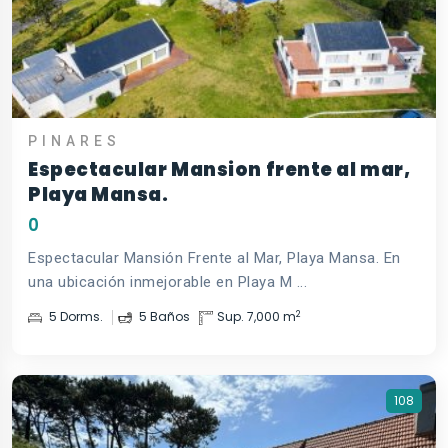
PINARES
Espectacular Mansion frente al mar,
Playa Mansa.
0
Espectacular Mansión Frente al Mar, Playa Mansa. En
una ubicación inmejorable en Playa M ...
2
5 Dorms.
5 Baños
Sup. 7,000 m
108