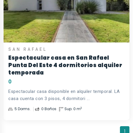
SAN RAFAEL
Espectacular casa en San Rafael
Punta Del Este 4 dormitorios alquiler
temporada
0
Espectacular casa disponible en alquiler temporal. LA
casa cuenta con 3 pisos, 4 dormitori ...
2
5 Dorms.
0 Baños
Sup. 0 m
1