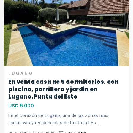
LUGANO
En venta casa de 5 dormitorios, con
piscina, parrillero y jardin en
Lugano,Punta del Este
USD 6.000
En el corazón de Lugano, una de las zonas más
exclusivas y residenciales de Punta del Es ...
2
4 Dorms.
4 Baños
Sup. 305 m