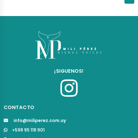
¡SIGUENOS!
CONTACTO
info@miliperez.com.uy
+598 95 118 901