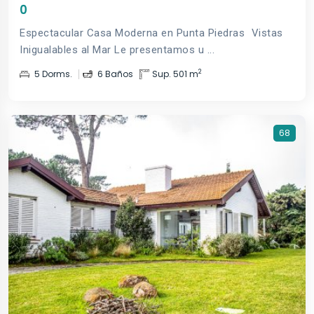
0
Espectacular Casa Moderna en Punta Piedras  Vistas
Inigualables al Mar Le presentamos u ...
2
5 Dorms.
6 Baños
Sup. 501 m
68