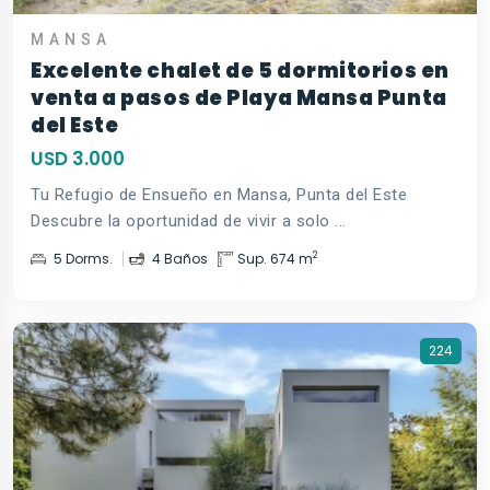
MANSA
Excelente chalet de 5 dormitorios en
venta a pasos de Playa Mansa Punta
del Este
USD 3.000
Tu Refugio de Ensueño en Mansa, Punta del Este
Descubre la oportunidad de vivir a solo ...
2
5 Dorms.
4 Baños
Sup. 674 m
224