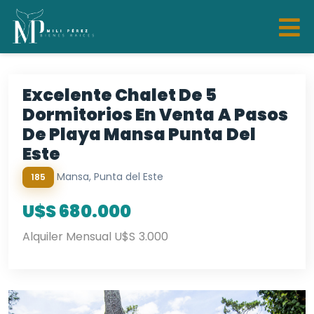
Excelente Chalet De 5
Dormitorios En Venta A Pasos
De Playa Mansa Punta Del
Este
Mansa, Punta del Este
185
U$S 680.000
Alquiler Mensual U$S 3.000