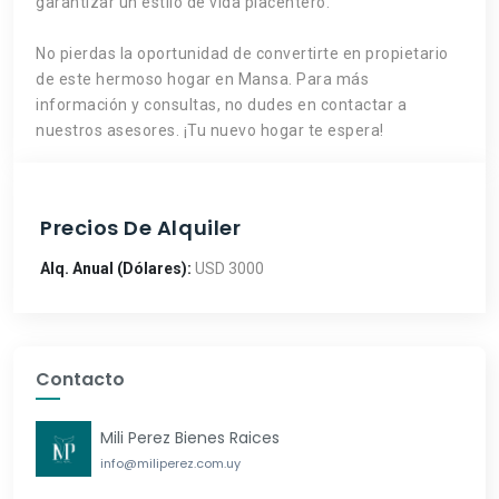
garantizar un estilo de vida placentero.
No pierdas la oportunidad de convertirte en propietario
de este hermoso hogar en Mansa. Para más
información y consultas, no dudes en contactar a
nuestros asesores. ¡Tu nuevo hogar te espera!
Precios De Alquiler
Alq. Anual (Dólares):
USD 3000
Contacto
Mili Perez Bienes Raices
info@miliperez.com.uy