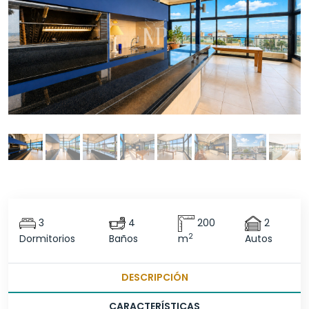
3
4
200
2
2
Dormitorios
Baños
m
Autos
DESCRIPCIÓN
CARACTERÍSTICAS