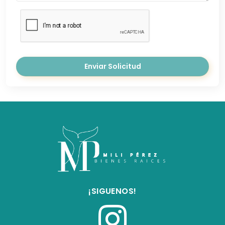
Enviar Solicitud
¡SIGUENOS!