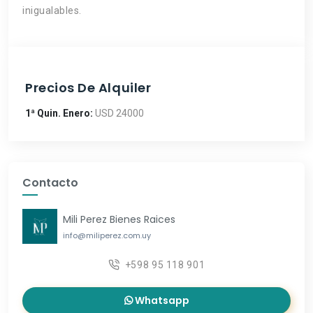
inigualables.
Precios De Alquiler
1ª Quin. Enero:
USD 24000
Contacto
Mili Perez Bienes Raices
info@miliperez.com.uy
+598 95 118 901
Whatsapp